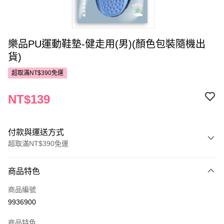
樂品PU運動鞋墊-健走用(男)(顏色包裝隨機出
貨)
超取滿NT$390免運
NT$139
付款與運送方式
超取滿NT$390免運
付款方式
商品特色
POYA支付
商品編號
信用卡一次付款
9936900
超商取貨付款
商品特色