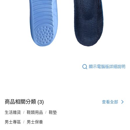
顯示電腦版詳細說明
商品相關分類 (3)
查看全部
生活雜貨
鞋類用品
鞋墊
男士專區
男士保養