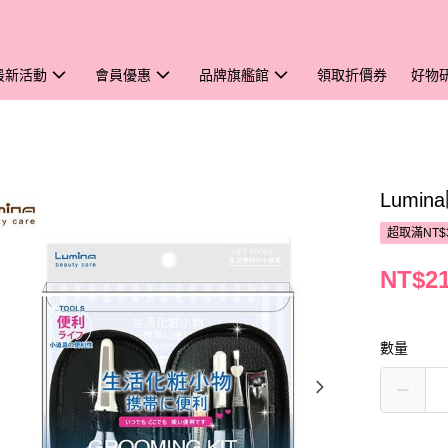
最新活動
會員優惠
品牌旗艦館
領取折價券
好物
Lumi
超取滿NT$
NT$2
數量