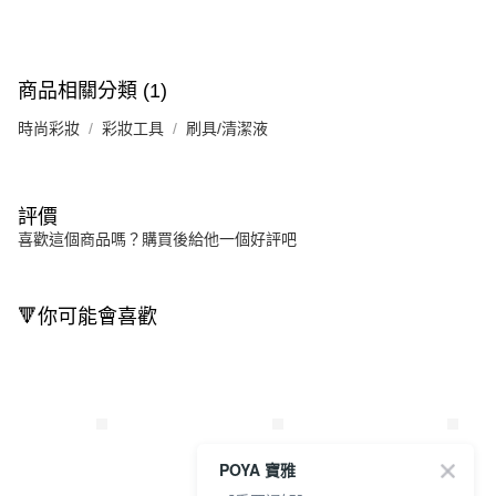
商品相關分類 (1)
時尚彩妝
彩妝工具
刷具/清潔液
評價
喜歡這個商品嗎？購買後給他一個好評吧
🔻你可能會喜歡
POYA 寶雅