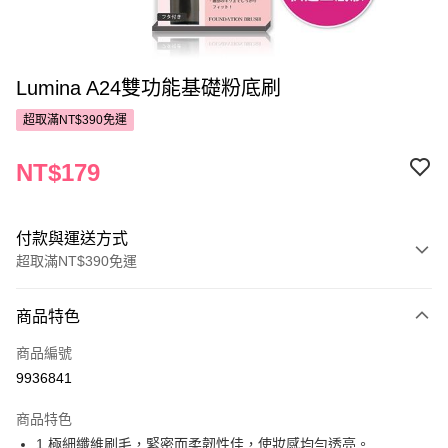
Lumina A24雙功能基礎粉底刷
超取滿NT$390免運
NT$179
付款與運送方式
超取滿NT$390免運
付款方式
商品特色
POYA支付
商品編號
信用卡一次付款
9936841
超商取貨付款
商品特色
LINE Pay
1.極細纖維刷毛，緊密而柔韌性佳，使妝感均勻透亮。