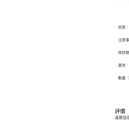
材質
注意
保存期
產地
數量 
評價
喜歡這