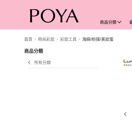
商品分類
首頁
時尚彩妝
彩妝工具
海綿/粉撲/美妝蛋
商品分類
所有分類