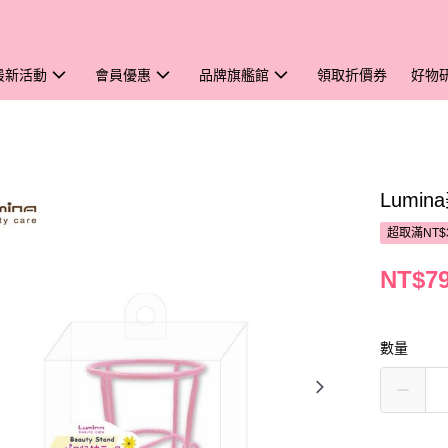
最新活動
會員優惠
品牌旗艦館
領取折價券
好物
Lumi
超取滿NT$
NT$7
數量