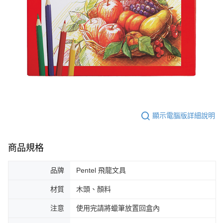
顯示電腦版詳細說明
商品規格
品牌
Pentel 飛龍文具
材質
木頭、顏料
注意
使用完請將蠟筆放置回盒內