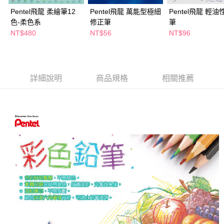
萊爾富取貨付款
※ 請注意：結帳手續完成當下不需立刻繳費，但若您需要取消訂單，請聯絡
Pentel飛龍 柔繪筆12
Pentel飛龍 萬能型極細
Pentel飛龍 輕
每筆NT$65，滿NT$490(含以上)免運費
購買商品的店家。未經商家同意取消之訂單仍視為有效，需透過AFTEE先享
色-柔色系
修正筆
筆
後付繳納相關費用。
付款後萊爾富取貨
※ 交易是否成功請以「AFTEE先享後付 」之結帳頁面顯示為準，若有關於
NT$480
NT$56
NT$96
是否繳費成功／繳費後需取消欲退款等相關疑問，請聯繫「AFTEE先享後付
每筆NT$65，滿NT$490(含以上)免運費
客戶支援中心」
https://netprotections.freshdesk.com/support/home
7-11取貨付款
【注意事項】
１．透過由恩沛科技股份有限公司提供之「AFTEE先享後付」服務完成之交
每筆NT$65，滿NT$490(含以上)免運費
詳細說明
商品規格
相關推薦
易，需依本服務之必要範圍內提供個人資料，並將交易相關給付款項請求債
權轉讓予恩沛科技股份有限公司。
付款後7-11取貨
２．關於個人資料處理事宜，請瀏覽以下網址：
每筆NT$65，滿NT$490(含以上)免運費
https://aftee.tw/terms/#terms3
３．未成年的使用者請事先徵得法定代理人或監護人之同意方可使用
宅配(本島)
「AFTEE先享後付」，若未經同意申辦者引起之損失，本公司不負相關責
任。
每筆NT$100，滿NT$790(含以上)免運費
４．使用「AFTEE先享後付」時，將依據個別帳號之用戶狀況，依本公司即
時審查核予不同之上限額度；若仍有額度不足之情形，本公司將視審查結果
付款後寶雅門市自取(由倉庫統一出貨)
請求用戶進行身份認證。
每筆NT$80，滿NT$290(含以上)免運費
５．嚴禁一人註冊多個帳號或使用他人資訊註冊。若發現惡意使用之情形，
恩沛科技股份有限公司將有權停止該用戶之使用額度並採取法律行動。