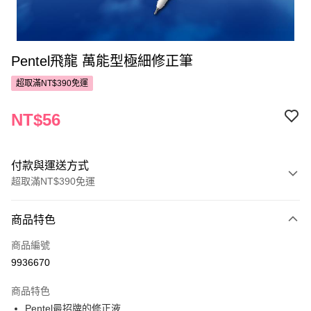
Pentel飛龍 萬能型極細修正筆
超取滿NT$390免運
NT$56
付款與運送方式
超取滿NT$390免運
付款方式
商品特色
POYA支付
商品編號
信用卡一次付款
9936670
超商取貨付款
商品特色
LINE Pay
Pentel最招牌的修正液