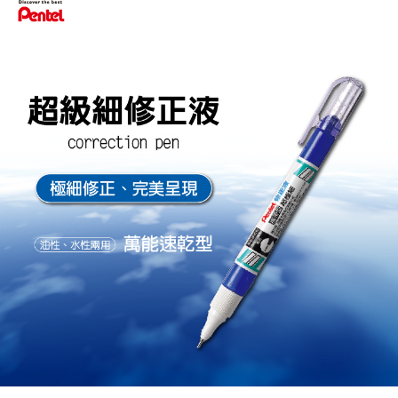
萊爾富取貨付款
※ 請注意：結帳手續完成當下不需立刻繳費，但若您需要取消訂單，請聯絡
每筆NT$65，滿NT$490(含以上)免運費
購買商品的店家。未經商家同意取消之訂單仍視為有效，需透過AFTEE先享
後付繳納相關費用。
付款後萊爾富取貨
※ 交易是否成功請以「AFTEE先享後付 」之結帳頁面顯示為準，若有關於
是否繳費成功／繳費後需取消欲退款等相關疑問，請聯繫「AFTEE先享後付
每筆NT$65，滿NT$490(含以上)免運費
客戶支援中心」
https://netprotections.freshdesk.com/support/home
7-11取貨付款
【注意事項】
１．透過由恩沛科技股份有限公司提供之「AFTEE先享後付」服務完成之交
每筆NT$65，滿NT$490(含以上)免運費
易，需依本服務之必要範圍內提供個人資料，並將交易相關給付款項請求債
權轉讓予恩沛科技股份有限公司。
付款後7-11取貨
２．關於個人資料處理事宜，請瀏覽以下網址：
每筆NT$65，滿NT$490(含以上)免運費
https://aftee.tw/terms/#terms3
３．未成年的使用者請事先徵得法定代理人或監護人之同意方可使用
宅配(本島)
「AFTEE先享後付」，若未經同意申辦者引起之損失，本公司不負相關責
任。
每筆NT$100，滿NT$790(含以上)免運費
４．使用「AFTEE先享後付」時，將依據個別帳號之用戶狀況，依本公司即
時審查核予不同之上限額度；若仍有額度不足之情形，本公司將視審查結果
付款後寶雅門市自取(由倉庫統一出貨)
請求用戶進行身份認證。
每筆NT$80，滿NT$290(含以上)免運費
５．嚴禁一人註冊多個帳號或使用他人資訊註冊。若發現惡意使用之情形，
恩沛科技股份有限公司將有權停止該用戶之使用額度並採取法律行動。