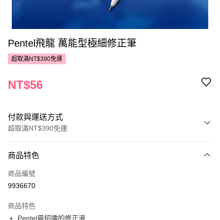
Pentel飛龍 萬能型極細修正筆
超取滿NT$390免運
NT$56
付款與運送方式
超取滿NT$390免運
付款方式
商品特色
POYA支付
商品編號
信用卡一次付款
9936670
超商取貨付款
商品特色
LINE Pay
Pentel最招牌的修正液