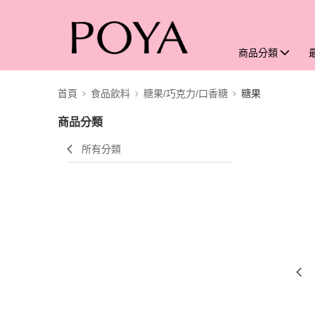
商品分類
首頁
食品飲料
糖果/巧克力/口香糖
糖果
商品分類
所有分類