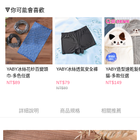
２．訂單成立數日內，您將收到繳費通知簡訊。
每筆NT$65，滿NT$390(含以上)免運費
🔻你可能會喜歡
３．收到繳費通知簡訊後14天內，點擊此簡訊中的連結，可透過四大超商／
ATM／網路銀行／等多元方式進行付款，方視為交易完成。
萊爾富取貨付款
※ 請注意：結帳手續完成當下不需立刻繳費，但若您需要取消訂單，請聯絡
每筆NT$65，滿NT$490(含以上)免運費
購買商品的店家。未經商家同意取消之訂單仍視為有效，需透過AFTEE先享
後付繳納相關費用。
付款後萊爾富取貨
※ 交易是否成功請以「AFTEE先享後付 」之結帳頁面顯示為準，若有關於
是否繳費成功／繳費後需取消欲退款等相關疑問，請聯繫「AFTEE先享後付
每筆NT$65，滿NT$490(含以上)免運費
客戶支援中心」
https://netprotections.freshdesk.com/support/home
7-11取貨付款
【注意事項】
１．透過由恩沛科技股份有限公司提供之「AFTEE先享後付」服務完成之交
每筆NT$65，滿NT$490(含以上)免運費
YABY冰絲花紗百變頭
YABY冰絲透氣安全褲
YABY造型速乾髮
易，需依本服務之必要範圍內提供個人資料，並將交易相關給付款項請求債
巾-多色任選
貓-多款任選
權轉讓予恩沛科技股份有限公司。
付款後7-11取貨
NT$89
NT$79
NT$149
２．關於個人資料處理事宜，請瀏覽以下網址：
每筆NT$65，滿NT$490(含以上)免運費
NT$89
https://aftee.tw/terms/#terms3
３．未成年的使用者請事先徵得法定代理人或監護人之同意方可使用
宅配(本島)
「AFTEE先享後付」，若未經同意申辦者引起之損失，本公司不負相關責
任。
每筆NT$100，滿NT$790(含以上)免運費
詳細說明
商品規格
相關推薦
４．使用「AFTEE先享後付」時，將依據個別帳號之用戶狀況，依本公司即
時審查核予不同之上限額度；若仍有額度不足之情形，本公司將視審查結果
付款後寶雅門市自取(由倉庫統一出貨)
請求用戶進行身份認證。
每筆NT$80，滿NT$290(含以上)免運費
５．嚴禁一人註冊多個帳號或使用他人資訊註冊。若發現惡意使用之情形，
恩沛科技股份有限公司將有權停止該用戶之使用額度並採取法律行動。