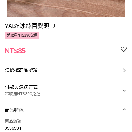
YABY冰絲百變頭巾
超取滿NT$390免運
NT$85
請選擇商品選項
付款與運送方式
超取滿NT$390免運
付款方式
商品特色
POYA支付
商品編號
信用卡一次付款
9936534