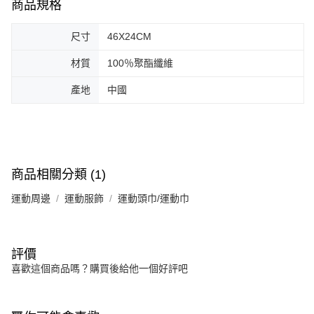
商品規格
尺寸
46X24CM
材質
100％聚酯纖維
產地
中國
商品相關分類 (1)
運動周邊
運動服飾
運動頭巾/運動巾
評價
喜歡這個商品嗎？購買後給他一個好評吧