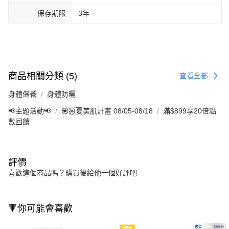
保存期限
3年
商品相關分類 (5)
查看全部
身體保養
身體防曬
📢主題活動📢
💟戀夏美肌計畫 08/05-08/18
滿$899享20倍點
數回饋
評價
喜歡這個商品嗎？購買後給他一個好評吧
🔻你可能會喜歡