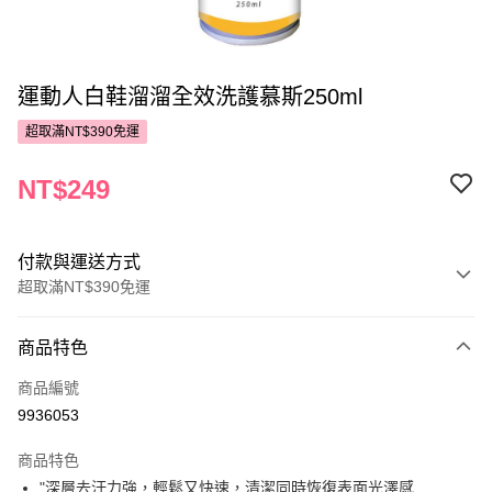
運動人白鞋溜溜全效洗護慕斯250ml
超取滿NT$390免運
NT$249
付款與運送方式
超取滿NT$390免運
付款方式
商品特色
POYA支付
商品編號
信用卡一次付款
9936053
超商取貨付款
商品特色
LINE Pay
"深層去汙力強，輕鬆又快速，清潔同時恢復表面光澤感