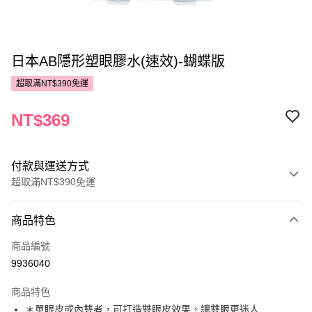
日本AB隱形塑眼膠水(速效)-蝴蝶版
超取滿NT$390免運
NT$369
付款與運送方式
超取滿NT$390免運
付款方式
商品特色
POYA支付
商品編號
信用卡一次付款
9936040
超商取貨付款
商品特色
LINE Pay
＊單眼皮或內雙者，可打造雙眼皮效果，讓雙眼更迷人