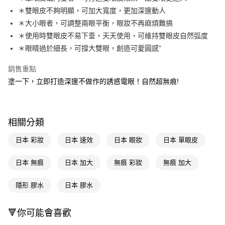
＊雙眼皮不夠明顯，可加大寬度，更加深邃動人
Apple Pay
＊大小眼者，可調整兩眼平衡，眼妝不再麻煩難搞
街口支付
＊使用時雙眼皮不易下垂，天天使用，可維持雙眼皮自然弧度
＊眼睛過於細長，可撐大雙眼，創造可愛圓感"
悠遊付
銷售重點
Google Pay
塗一下，立即打造深邃不做作的誘惑電眼！自然超無痕!
AFTEE先享後付
相關說明
【關於「AFTEE先享後付」】
即享券
相關分類
AFTEE先享後付是「在收到商品之後才付款」的支付方式。 讓您購物簡單
便利好安心！
１．簡單：不需註冊會員、不需綁卡、不需儲值。
日本 彩妝
日本 速效
日本 眼妝
日本 單眼皮
運送方式
２．便利：只要手機號碼，簡訊認證，即可結帳。
３．安心：先確認商品／服務後，再付款。
全家取貨付款
日本 無痕
日本 加大
無痕 彩妝
無痕 加大
每筆NT$65，滿NT$390(含以上)免運費
【「AFTEE先享後付」結帳流程】
１．於結帳方式選擇「AFTEE先享後付」後，將跳轉至「AFTEE先享後付」
隱形 膠水
日本 膠水
付款後全家取貨
結帳頁面，進行簡訊認證並確認金額後，即可完成結帳。
２．訂單成立數日內，您將收到繳費通知簡訊。
每筆NT$65，滿NT$390(含以上)免運費
🔻你可能會喜歡
３．收到繳費通知簡訊後14天內，點擊此簡訊中的連結，可透過四大超商／
ATM／網路銀行／等多元方式進行付款，方視為交易完成。