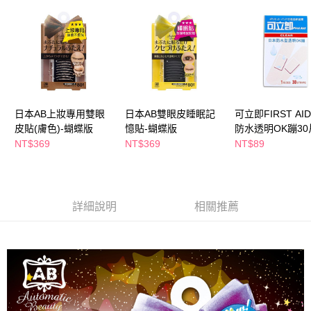
萊爾富取貨付款
※ 請注意：結帳手續完成當下不需立刻繳費，但若您需要取消訂單，請聯絡
每筆NT$65，滿NT$490(含以上)免運費
購買商品的店家。未經商家同意取消之訂單仍視為有效，需透過AFTEE先享
後付繳納相關費用。
付款後萊爾富取貨
※ 交易是否成功請以「AFTEE先享後付 」之結帳頁面顯示為準，若有關於
是否繳費成功／繳費後需取消欲退款等相關疑問，請聯繫「AFTEE先享後付
每筆NT$65，滿NT$490(含以上)免運費
客戶支援中心」
https://netprotections.freshdesk.com/support/home
7-11取貨付款
【注意事項】
１．透過由恩沛科技股份有限公司提供之「AFTEE先享後付」服務完成之交
每筆NT$65，滿NT$490(含以上)免運費
日本AB上妝專用雙眼
日本AB雙眼皮睡眠記
可立即FIRST AI
易，需依本服務之必要範圍內提供個人資料，並將交易相關給付款項請求債
皮貼(膚色)-蝴蝶版
憶貼-蝴蝶版
防水透明OK蹦30
權轉讓予恩沛科技股份有限公司。
付款後7-11取貨
NT$369
NT$369
NT$89
２．關於個人資料處理事宜，請瀏覽以下網址：
每筆NT$65，滿NT$490(含以上)免運費
https://aftee.tw/terms/#terms3
３．未成年的使用者請事先徵得法定代理人或監護人之同意方可使用
宅配(本島)
「AFTEE先享後付」，若未經同意申辦者引起之損失，本公司不負相關責
任。
每筆NT$100，滿NT$790(含以上)免運費
詳細說明
相關推薦
４．使用「AFTEE先享後付」時，將依據個別帳號之用戶狀況，依本公司即
時審查核予不同之上限額度；若仍有額度不足之情形，本公司將視審查結果
付款後寶雅門市自取(由倉庫統一出貨)
請求用戶進行身份認證。
每筆NT$80，滿NT$290(含以上)免運費
５．嚴禁一人註冊多個帳號或使用他人資訊註冊。若發現惡意使用之情形，
恩沛科技股份有限公司將有權停止該用戶之使用額度並採取法律行動。