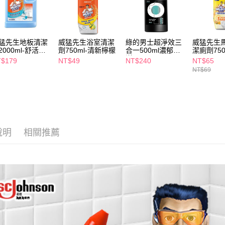
２．關於
付款後7-1
https://aft
每筆NT$6
３．未成
「AFTE
宅配(本島)
任。
猛先生地板清潔
威猛先生浴室清潔
綠的男士超淨效三
威猛先生
４．使用「
2000ml-舒活海
劑750ml-清新檸檬
合一500ml濃郁海
潔廁劑750
每筆NT$1
洋
即時審查
$179
NT$49
NT$240
NT$65
結果請求
NT$69
付款後寶雅
５．嚴禁
每筆NT$8
形，恩沛
動。
說明
相關推薦