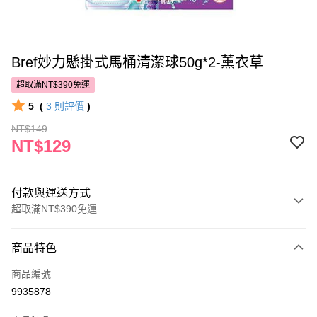
Bref妙力懸掛式馬桶清潔球50g*2-薰衣草
超取滿NT$390免運
5
(
3
則評價
)
NT$149
NT$129
付款與運送方式
超取滿NT$390免運
付款方式
商品特色
POYA支付
商品編號
信用卡一次付款
9935878
超商取貨付款