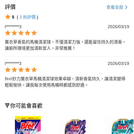
評價
查看全部
5
(
3
則評價
)
l*********3
2026/03/19
薰衣草香氣的馬桶清潔球，不僅清潔力強，還能留住持久的清香，
讓廁所環境更加清新宜人。非常推薦！
l*********3
2026/03/19
Bref妙力薰衣草馬桶清潔球效果卓越，清新香氣持久，讓清潔變得
輕鬆愉快，讓我每次使用馬桶時都感到舒適。
🔻你可能會喜歡