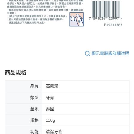
顯示電腦版詳細說明
商品規格
品牌
高露潔
類型
牙膏
產地
泰國
規格
110g
功能
清潔牙齒