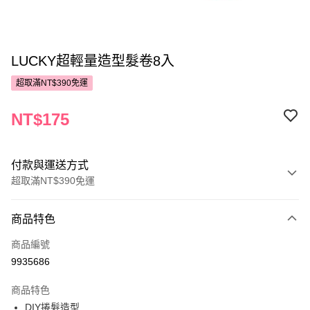
LUCKY超輕量造型髮卷8入
超取滿NT$390免運
NT$175
付款與運送方式
超取滿NT$390免運
付款方式
商品特色
POYA支付
商品編號
信用卡一次付款
9935686
超商取貨付款
商品特色
LINE Pay
DIY捲髮造型