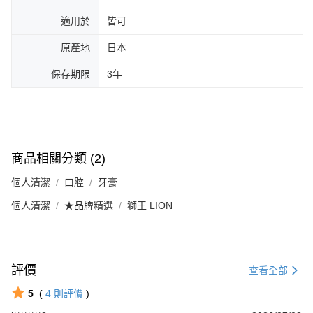
適用於
皆可
原產地
日本
保存期限
3年
商品相關分類 (2)
個人清潔
口腔
牙膏
個人清潔
★品牌精選
獅王 LION
評價
查看全部
5
(
4
則評價
)