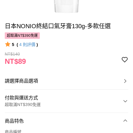
日本NONIO終結口氣牙膏130g-多款任選
超取滿NT$390免運
5
(
4
則評價
)
NT$140
NT$89
請選擇商品選項
付款與運送方式
超取滿NT$390免運
付款方式
商品特色
POYA支付
商品編號