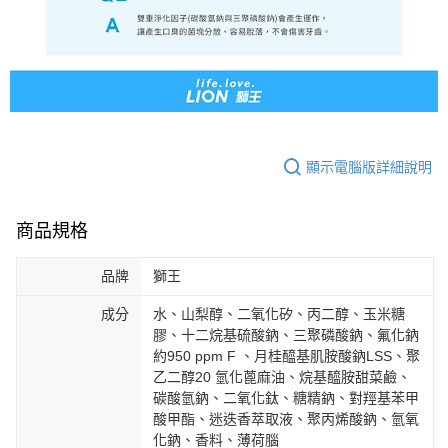
顯示電腦版詳細說明
商品規格
品牌
獅王
成分
水、山梨醇、二氧化矽、丙二醇、玉米糖
膠、十二烷基硫酸鈉、三聚磷酸鈉、氟化鈉
約950 ppm F 、月桂醯基肌胺酸鈉LSS、聚
乙二醇20 氫化蓖麻油、烷基醯胺甜菜鹼、
碳酸氫鈉、二氧化鈦、糖精鈉、對羥基苯甲
酸甲酯、迷迭香萃取液、聚丙烯酸鈉、氫氧
化鈉、香料、薄荷腦