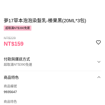
夢17草本泡泡染髮乳-榛果黑(20ML*3包)
超取滿NT$390免運
NT$229
NT$159
付款與運送方式
超取滿NT$390免運
付款方式
商品特色
POYA支付
商品編號
信用卡一次付款
9935647
超商取貨付款
商品特色