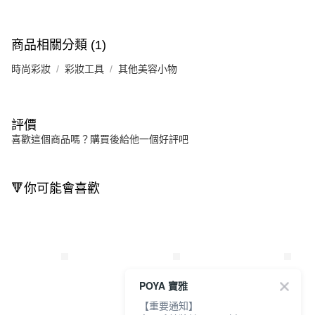
商品相關分類 (1)
時尚彩妝
彩妝工具
其他美容小物
評價
喜歡這個商品嗎？購買後給他一個好評吧
🔻你可能會喜歡
POYA 寶雅
【重要通知】