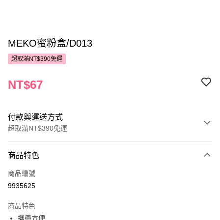
MEKO蜜粉盒/D013
超取滿NT$390免運
NT$67
付款與運送方式
超取滿NT$390免運
付款方式
商品特色
POYA支付
商品編號
信用卡一次付款
9935625
超商取貨付款
商品特色
LINE Pay
攜帶方便