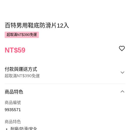
百特男用鞋底防滑片12入
超取滿NT$390免運
NT$59
付款與運送方式
超取滿NT$390免運
付款方式
商品特色
POYA支付
商品編號
信用卡一次付款
9935571
超商取貨付款
商品特色
LINE Pay
耐磨/防滑/安全