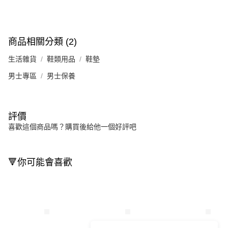
商品相關分類 (2)
生活雜貨
鞋類用品
鞋墊
男士專區
男士保養
評價
喜歡這個商品嗎？購買後給他一個好評吧
🔻你可能會喜歡