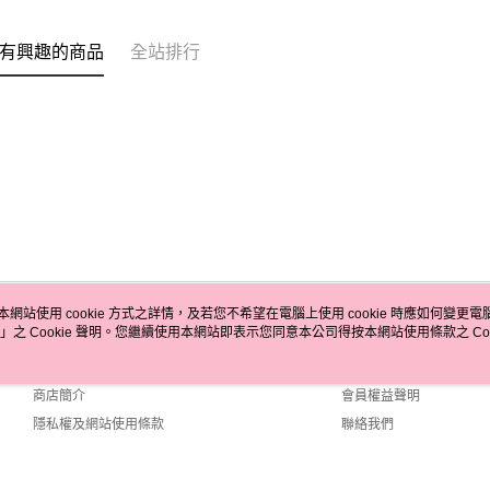
有興趣的商品
全站排行
本網站使用 cookie 方式之詳情，及若您不希望在電腦上使用 cookie 時應如何變更電腦的
」之 Cookie 聲明。您繼續使用本網站即表示您同意本公司得按本網站使用條款之 Coo
關於我們
客服資訊
品牌故事
購物說明
商店簡介
會員權益聲明
隱私權及網站使用條款
聯絡我們