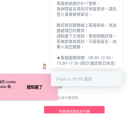
客服系統將於8/17更新，
為保障留言資訊可保留查詢，請先
登入會員帳號留言。
歡迎來到寶雅線上客服系統。為加
速處理您的需求，
請點選下方按鈕，查詢相關詳情，
若無欲查詢資訊，可直接留言，由
專人為您服務。
★客服服務時間：08:30-12:30 /
13:30-17:30 (假日/國定假日休息)
Reply to POYA 寶雅
 cookie
kie 聲明
我知道了
官方APP
免費傳送載點至手機