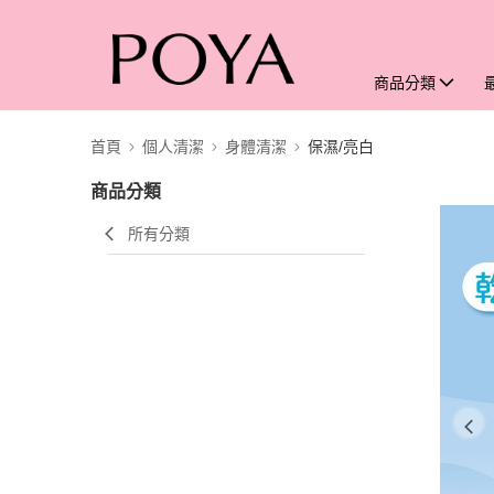
商品分類
首頁
個人清潔
身體清潔
保濕/亮白
商品分類
所有分類