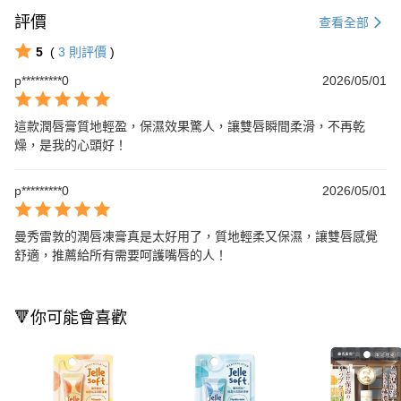
評價
查看全部
5
(
3
則評價
)
p*********0
2026/05/01
這款潤唇膏質地輕盈，保濕效果驚人，讓雙唇瞬間柔滑，不再乾
燥，是我的心頭好！
p*********0
2026/05/01
曼秀雷敦的潤唇凍膏真是太好用了，質地輕柔又保濕，讓雙唇感覺
舒適，推薦給所有需要呵護嘴唇的人！
🔻你可能會喜歡