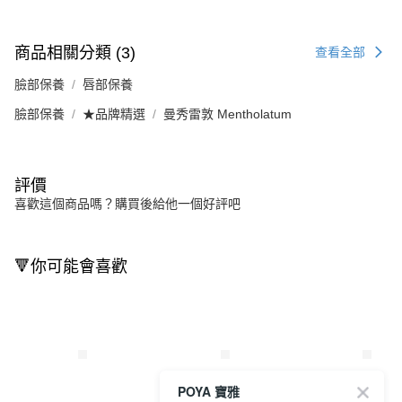
商品相關分類 (3)
查看全部
臉部保養
唇部保養
臉部保養
★品牌精選
曼秀雷敦 Mentholatum
評價
喜歡這個商品嗎？購買後給他一個好評吧
🔻你可能會喜歡
POYA 寶雅