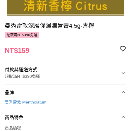
曼秀雷敦深層保濕潤唇膏4.5g-青檸
超取滿NT$390免運
NT$159
付款與運送方式
超取滿NT$390免運
付款方式
品牌
POYA支付
曼秀雷敦 Mentholatum
信用卡一次付款
商品特色
超商取貨付款
商品編號
LINE Pay