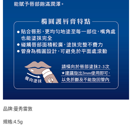
品牌:曼秀雷敦
規格:4.5g