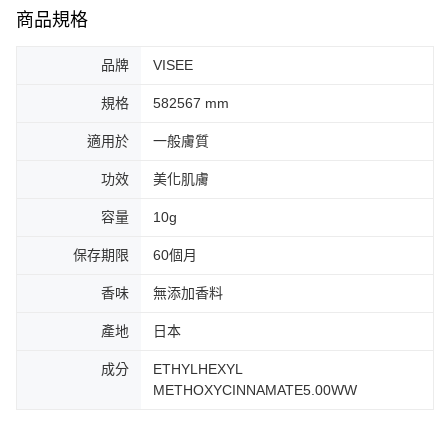
商品規格
品牌
VISEE
規格
582567 mm
適用於
一般膚質
功效
美化肌膚
容量
10g
保存期限
60個月
香味
無添加香料
產地
日本
成分
ETHYLHEXYL
METHOXYCINNAMATE5.00WW