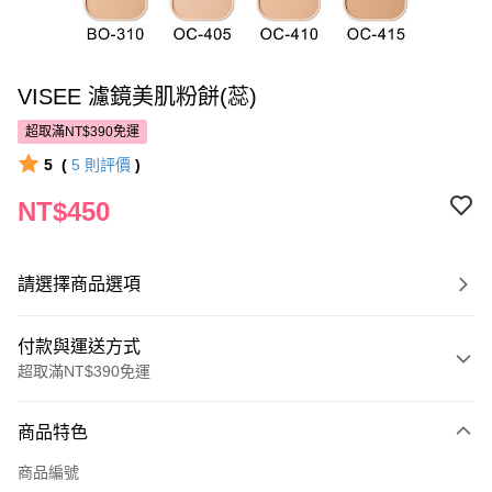
VISEE 濾鏡美肌粉餅(蕊)
超取滿NT$390免運
5
(
5
則評價
)
NT$450
請選擇商品選項
付款與運送方式
超取滿NT$390免運
付款方式
商品特色
POYA支付
商品編號
信用卡一次付款