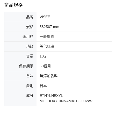
商品規格
品牌
VISEE
規格
582567 mm
適用於
一般膚質
功效
美化肌膚
容量
10g
保存期限
60個月
香味
無添加香料
產地
日本
成分
ETHYLHEXYL
METHOXYCINNAMATE5.00WW