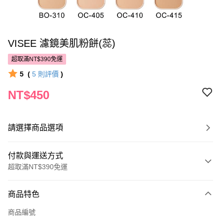
VISEE 濾鏡美肌粉餅(蕊)
超取滿NT$390免運
5
(
5
則評價
)
NT$450
請選擇商品選項
付款與運送方式
超取滿NT$390免運
付款方式
商品特色
POYA支付
商品編號
信用卡一次付款