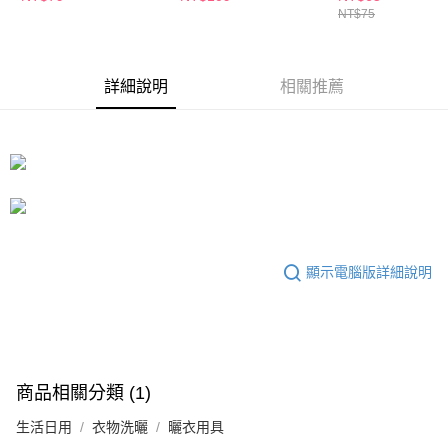
萊爾富取貨付款
※ 請注意：結帳手續完成當下不需立刻繳費，但若您需要取消訂單，請聯絡
NT$75
每筆NT$65，滿NT$490(含以上)免運費
購買商品的店家。未經商家同意取消之訂單仍視為有效，需透過AFTEE先享
後付繳納相關費用。
付款後萊爾富取貨
※ 交易是否成功請以「AFTEE先享後付 」之結帳頁面顯示為準，若有關於
是否繳費成功／繳費後需取消欲退款等相關疑問，請聯繫「AFTEE先享後付
詳細說明
相關推薦
每筆NT$65，滿NT$490(含以上)免運費
客戶支援中心」
https://netprotections.freshdesk.com/support/home
7-11取貨付款
【注意事項】
１．透過由恩沛科技股份有限公司提供之「AFTEE先享後付」服務完成之交
每筆NT$65，滿NT$490(含以上)免運費
易，需依本服務之必要範圍內提供個人資料，並將交易相關給付款項請求債
權轉讓予恩沛科技股份有限公司。
付款後7-11取貨
２．關於個人資料處理事宜，請瀏覽以下網址：
每筆NT$65，滿NT$490(含以上)免運費
https://aftee.tw/terms/#terms3
３．未成年的使用者請事先徵得法定代理人或監護人之同意方可使用
宅配(本島)
「AFTEE先享後付」，若未經同意申辦者引起之損失，本公司不負相關責
顯示電腦版詳細說明
任。
每筆NT$100，滿NT$790(含以上)免運費
４．使用「AFTEE先享後付」時，將依據個別帳號之用戶狀況，依本公司即
時審查核予不同之上限額度；若仍有額度不足之情形，本公司將視審查結果
付款後寶雅門市自取(由倉庫統一出貨)
請求用戶進行身份認證。
每筆NT$80，滿NT$290(含以上)免運費
５．嚴禁一人註冊多個帳號或使用他人資訊註冊。若發現惡意使用之情形，
恩沛科技股份有限公司將有權停止該用戶之使用額度並採取法律行動。
商品相關分類 (1)
生活日用
衣物洗曬
曬衣用具