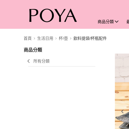
商品分類
首頁
生活日用
杯/壺
飲料提袋/杯瓶配件
商品分類
所有分類