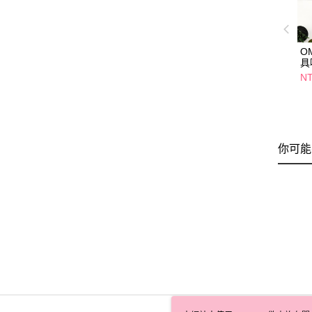
O
具
NT
你可能