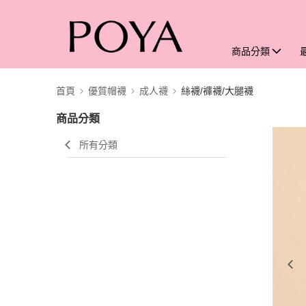
商品分類
首頁
優質帽襪
成人襪
絲襪/褲襪/大腿襪
商品分類
所有分類