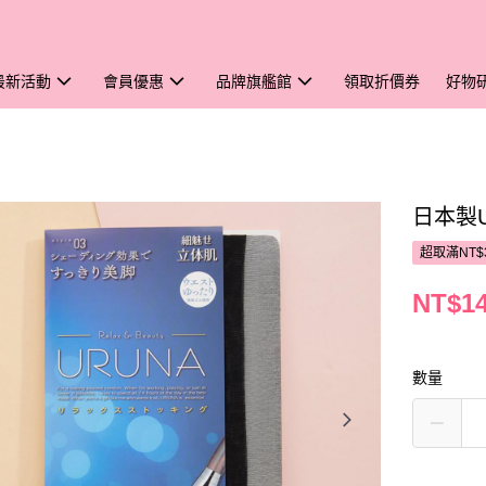
最新活動
會員優惠
品牌旗艦館
領取折價券
好物
日本製
超取滿NT$
NT$1
數量