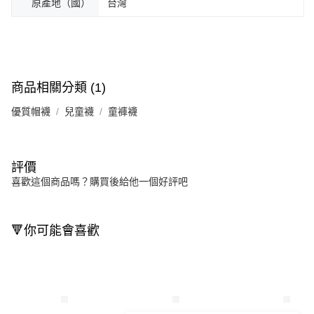
原產地（國）
台灣
商品相關分類 (1)
優質帽襪
兒童襪
童褲襪
評價
喜歡這個商品嗎？購買後給他一個好評吧
🔻你可能會喜歡