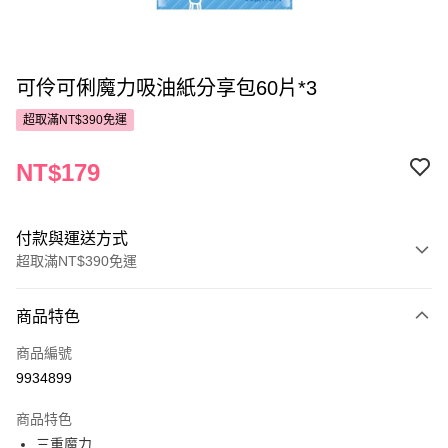
可伶可俐魔力吸油紙分享包60片*3
超取滿NT$390免運
NT$179
付款與運送方式
超取滿NT$390免運
付款方式
商品特色
POYA支付
商品編號
信用卡一次付款
9934899
超商取貨付款
商品特色
LINE Pay
三重魔力