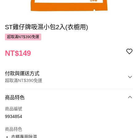
ST雞仔牌吸濕小包2入(衣櫥用)
超取滿NT$390免運
NT$149
付款與運送方式
超取滿NT$390免運
付款方式
商品特色
POYA支付
商品編號
信用卡一次付款
9934854
超商取貨付款
商品特色
LINE Pay
衣櫃專用除濕