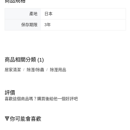
商品規格
產地
日本
保存期限
3年
商品相關分類 (1)
居家清潔
除溼/除蟲
除溼用品
評價
喜歡這個商品嗎？購買後給他一個好評吧
🔻你可能會喜歡