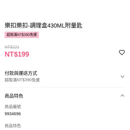
樂扣樂扣-調理盒430ML附量匙
超取滿NT$390免運
NT$221
NT$199
付款與運送方式
超取滿NT$390免運
付款方式
商品特色
POYA支付
商品編號
信用卡一次付款
9934696
超商取貨付款
商品特色