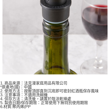
1. 商品來源：法克漫家庭用品有限公司
*原產地(國)：中國
2. 使用方法：按壓頂部直到沉底即可密封紅酒瓶保存風味
3. 注意事項：不適用洗碗機
4. 保存方法：清洗後，請置於陰涼乾燥處
5. 製造日期/保存期限：正常使用下無特別使用期限
6.材質:聚丙烯(PP