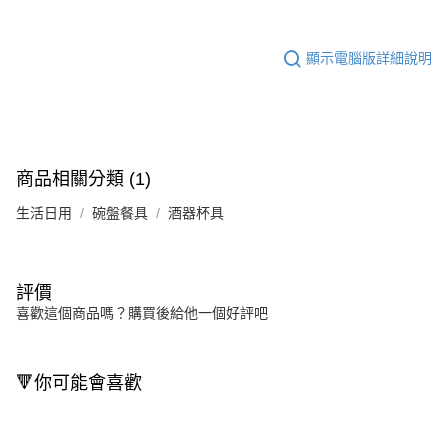
顯示電腦版詳細說明
商品相關分類 (1)
生活日用
碗盤餐具
酒器杯具
評價
喜歡這個商品嗎？購買後給他一個好評吧
🔻你可能會喜歡