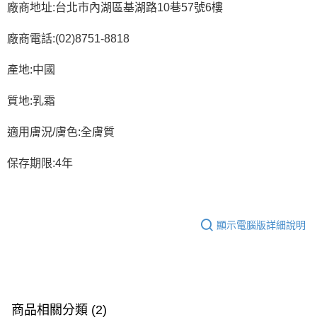
廠商地址:台北市內湖區基湖路10巷57號6樓
廠商電話:(02)8751-8818
產地:中國
質地:乳霜
適用膚況/膚色:全膚質
保存期限:4年
顯示電腦版詳細說明
商品相關分類 (2)