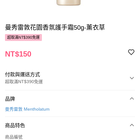
曼秀雷敦花園香氛護手霜50g-薰衣草
超取滿NT$390免運
NT$150
付款與運送方式
超取滿NT$390免運
付款方式
品牌
POYA支付
曼秀雷敦 Mentholatum
信用卡一次付款
商品特色
超商取貨付款
商品編號
LINE Pay