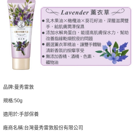
品牌:曼秀雷敦
規格:50g
適用於:手部保養
廠商名稱:台灣曼秀雷敦股份有限公司