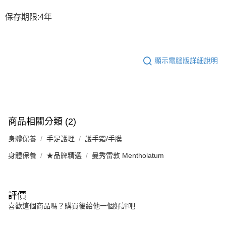
保存期限:4年
顯示電腦版詳細說明
商品相關分類 (2)
身體保養
手足護理
護手霜/手膜
身體保養
★品牌精選
曼秀雷敦 Mentholatum
評價
喜歡這個商品嗎？購買後給他一個好評吧