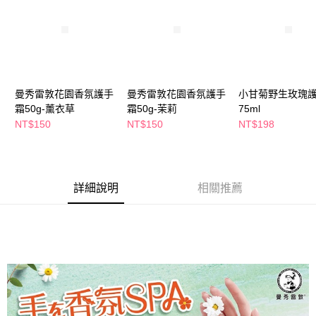
萊爾富取貨付款
※ 請注意：結帳手續完成當下不需立刻繳費，但若您需要取消訂單，請聯絡
每筆NT$65，滿NT$490(含以上)免運費
購買商品的店家。未經商家同意取消之訂單仍視為有效，需透過AFTEE先享
後付繳納相關費用。
付款後萊爾富取貨
※ 交易是否成功請以「AFTEE先享後付 」之結帳頁面顯示為準，若有關於
是否繳費成功／繳費後需取消欲退款等相關疑問，請聯繫「AFTEE先享後付
每筆NT$65，滿NT$490(含以上)免運費
客戶支援中心」
https://netprotections.freshdesk.com/support/home
7-11取貨付款
曼秀雷敦花園香氛護手
曼秀雷敦花園香氛護手
小甘菊野生玫瑰
【注意事項】
霜50g-薰衣草
霜50g-茉莉
75ml
１．透過由恩沛科技股份有限公司提供之「AFTEE先享後付」服務完成之交
每筆NT$65，滿NT$490(含以上)免運費
易，需依本服務之必要範圍內提供個人資料，並將交易相關給付款項請求債
NT$150
NT$150
NT$198
權轉讓予恩沛科技股份有限公司。
付款後7-11取貨
２．關於個人資料處理事宜，請瀏覽以下網址：
每筆NT$65，滿NT$490(含以上)免運費
https://aftee.tw/terms/#terms3
３．未成年的使用者請事先徵得法定代理人或監護人之同意方可使用
宅配(本島)
「AFTEE先享後付」，若未經同意申辦者引起之損失，本公司不負相關責
詳細說明
相關推薦
任。
每筆NT$100，滿NT$790(含以上)免運費
４．使用「AFTEE先享後付」時，將依據個別帳號之用戶狀況，依本公司即
時審查核予不同之上限額度；若仍有額度不足之情形，本公司將視審查結果
付款後寶雅門市自取(由倉庫統一出貨)
請求用戶進行身份認證。
每筆NT$80，滿NT$290(含以上)免運費
５．嚴禁一人註冊多個帳號或使用他人資訊註冊。若發現惡意使用之情形，
恩沛科技股份有限公司將有權停止該用戶之使用額度並採取法律行動。