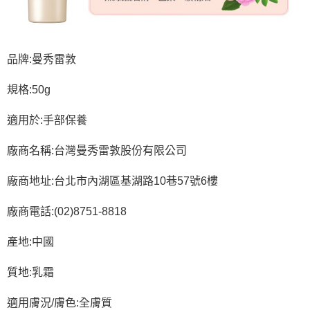
品牌:曼秀雷敦
規格:50g
適用於:手部保養
廠商名稱:台灣曼秀雷敦股份有限公司
廠商地址:台北市內湖區基湖路10巷57號6樓
廠商電話:(02)8751-8818
產地:中國
質地:乳霜
適用膚況/膚色:全膚質