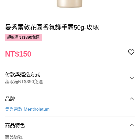
曼秀雷敦花園香氛護手霜50g-玫瑰
超取滿NT$390免運
NT$150
付款與運送方式
超取滿NT$390免運
付款方式
品牌
POYA支付
曼秀雷敦 Mentholatum
信用卡一次付款
商品特色
超商取貨付款
商品編號
LINE Pay