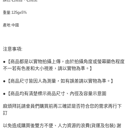
重量:125g±5%
產地:中國
注意事項:
●【商品都是以實物拍攝上傳，由於拍攝角度或螢幕顯色程度
不一若有色差和大小視差，請以實物為準。】
●【商品尺寸皆因人為測量，如有誤差請以實物為準。】
●【商品均有清楚標示商品尺寸、內徑及容量示意圖
麻煩拜託請會員們購買前再三確認是否符合您的需求再行下
訂
以免造成購買後雙方不便、人力資源的浪費(貨運及包裝) 謝