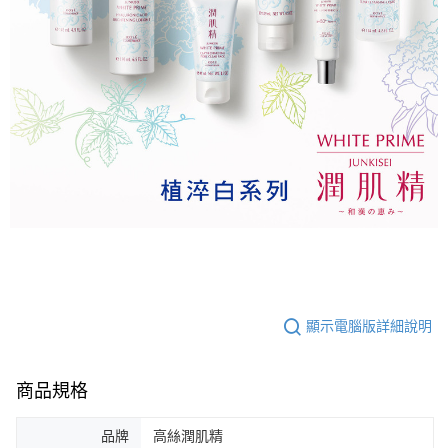
顯示電腦版詳細說明
商品規格
品牌
高絲潤肌精