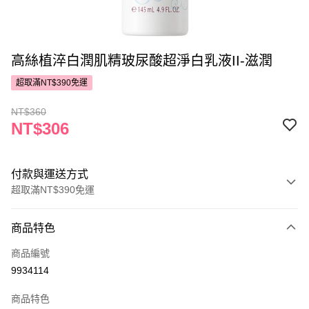
高絲植淬白潤肌精玻尿酸超淨白乳液II-滋潤
超取滿NT$390免運
NT$360
NT$306
付款與運送方式
超取滿NT$390免運
付款方式
商品特色
POYA支付
商品編號
信用卡一次付款
9934114
超商取貨付款
商品特色