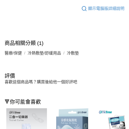
顯示電腦版詳細說明
商品相關分類 (1)
醫療/保健
冷熱敷墊/舒緩用品
冷敷墊
評價
喜歡這個商品嗎？購買後給他一個好評吧
🔻你可能會喜歡