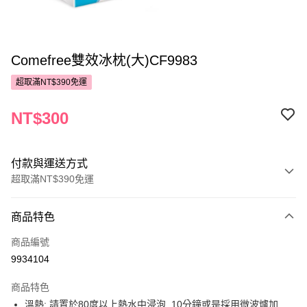
Comefree雙效冰枕(大)CF9983
超取滿NT$390免運
NT$300
付款與運送方式
超取滿NT$390免運
付款方式
商品特色
POYA支付
商品編號
信用卡一次付款
9934104
超商取貨付款
商品特色
LINE Pay
溫熱: 請置於80度以上熱水中浸泡, 10分鐘或是採用微波爐加