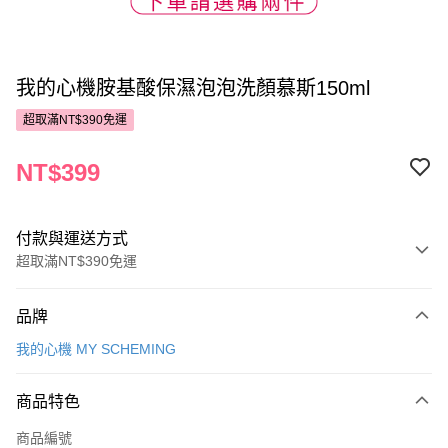
我的心機胺基酸保濕泡泡洗顏慕斯150ml
超取滿NT$390免運
NT$399
付款與運送方式
超取滿NT$390免運
付款方式
品牌
POYA支付
我的心機 MY SCHEMING
信用卡一次付款
商品特色
超商取貨付款
商品編號
LINE Pay