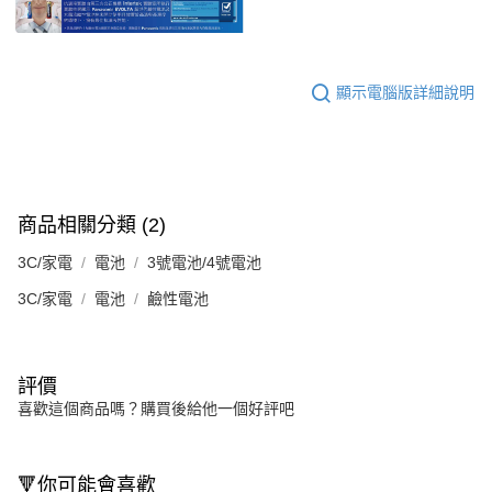
顯示電腦版詳細說明
商品相關分類 (2)
3C/家電
電池
3號電池/4號電池
3C/家電
電池
鹼性電池
評價
喜歡這個商品嗎？購買後給他一個好評吧
🔻你可能會喜歡