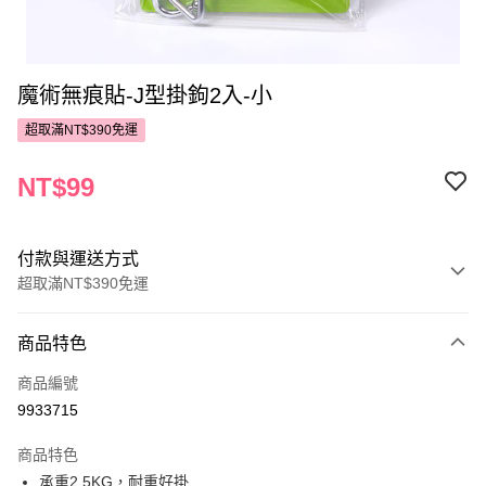
魔術無痕貼-J型掛鉤2入-小
超取滿NT$390免運
NT$99
付款與運送方式
超取滿NT$390免運
付款方式
商品特色
POYA支付
商品編號
信用卡一次付款
9933715
超商取貨付款
商品特色
LINE Pay
承重2.5KG，耐重好掛