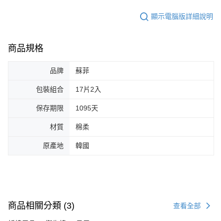
顯示電腦版詳細說明
商品規格
品牌
蘇菲
包裝組合
17片2入
保存期限
1095天
材質
棉柔
原產地
韓國
商品相關分類 (3)
查看全部