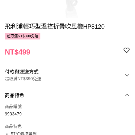
飛利浦輕巧型溫控折疊吹風機HP8120
超取滿NT$390免運
NT$499
付款與運送方式
超取滿NT$390免運
付款方式
商品特色
POYA支付
商品編號
信用卡一次付款
9933479
超商取貨付款
商品特色
LINE Pay
57℃溫控護髮