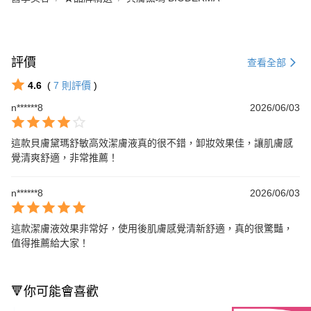
評價
查看全部
4.6
(
7
則評價
)
n******8
2026/06/03
這款貝膚黛瑪舒敏高效潔膚液真的很不錯，卸妝效果佳，讓肌膚感
覺清爽舒適，非常推薦！
n******8
2026/06/03
這款潔膚液效果非常好，使用後肌膚感覺清新舒適，真的很驚豔，
值得推薦給大家！
🔻你可能會喜歡