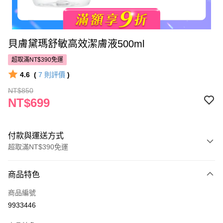
貝膚黛瑪舒敏高效潔膚液500ml
超取滿NT$390免運
4.6
(
7
則評價
)
NT$850
NT$699
付款與運送方式
超取滿NT$390免運
付款方式
商品特色
POYA支付
商品編號
信用卡一次付款
9933446
超商取貨付款