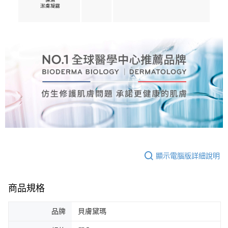
顯示電腦版詳細說明
商品規格
品牌
貝膚黛瑪