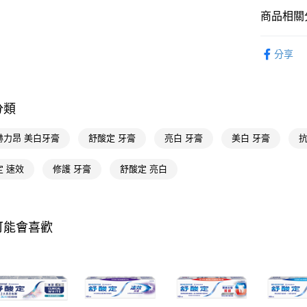
相關說明
商品相關分
【關於「A
即享券
AFTEE
便利好安
個人清潔
１．簡單
分享
個人清潔
２．便利
運送方式
３．安心
英商赫力昂 
全家取貨
【「AFT
分類
每筆NT$6
１．於結帳
付」結帳
赫力昂 美白牙膏
舒酸定 牙膏
亮白 牙膏
美白 牙膏
抗
付款後全
２．訂單
３．收到繳
每筆NT$6
／ATM／
定 速效
修護 牙膏
舒酸定 亮白
※ 請注意
萊爾富取
絡購買商品
先享後付
每筆NT$6
※ 交易是
可能會喜歡
是否繳費成
付款後萊
付客戶支
每筆NT$6
【注意事
7-11取貨
１．透過由
交易，需
每筆NT$6
求債權轉