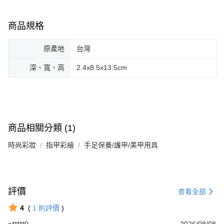
商品規格
原產地
台灣
深、寬、高
2.4x8.5x13.5cm
商品相關分類 (1)
時尚彩妝
指甲彩繪
手足保養/護甲/美甲用具
評價
查看全部
4
(
1
則評價
)
a*****0
2026/08/08