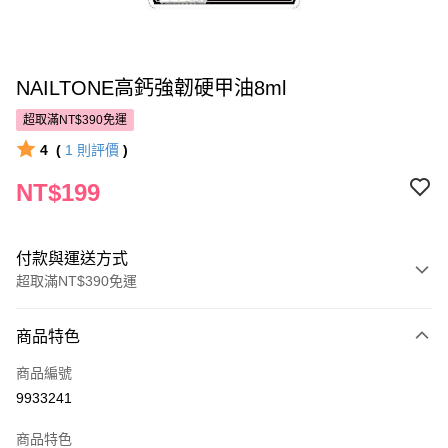
NAILTONE高鈣強韌硬甲油8ml
超取滿NT$390免運
4
(
1
則評價
)
NT$199
付款與運送方式
超取滿NT$390免運
付款方式
商品特色
POYA支付
商品編號
信用卡一次付款
9933241
超商取貨付款
商品特色