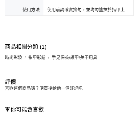
使用方法
使用前請確實搖勻，並均勻塗抹於指甲上
商品相關分類 (1)
時尚彩妝
指甲彩繪
手足保養/護甲/美甲用具
評價
喜歡這個商品嗎？購買後給他一個好評吧
🔻你可能會喜歡