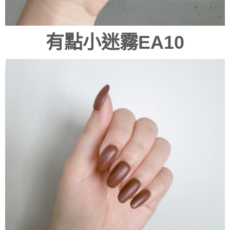
有點小迷霧EA10