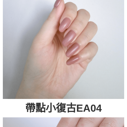
帶點小復古EA04