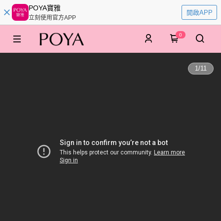
POYA寶雅
開啟APP
立刻使用官方APP
0
1
/
11