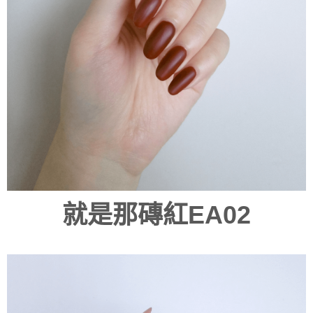
就是那磚紅EA02