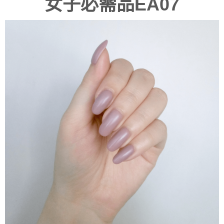
女子必需品EA07