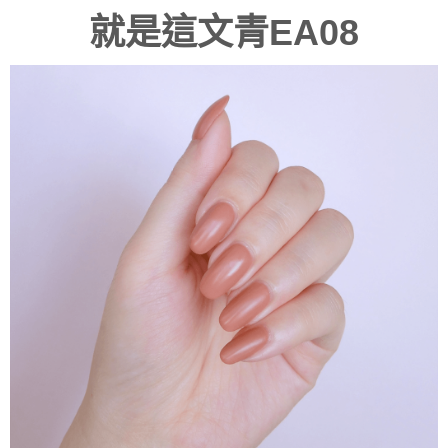
就是這文青EA08