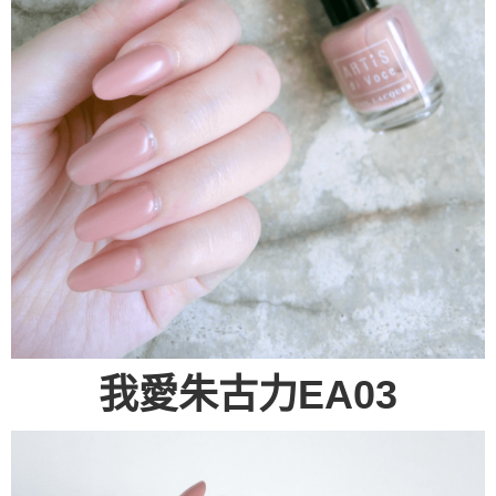
我愛朱古力EA03