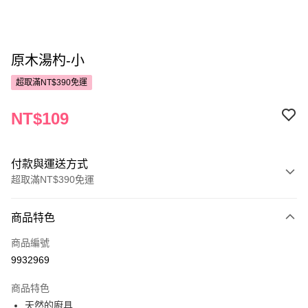
原木湯杓-小
超取滿NT$390免運
NT$109
付款與運送方式
超取滿NT$390免運
付款方式
商品特色
POYA支付
商品編號
信用卡一次付款
9932969
超商取貨付款
商品特色
LINE Pay
天然的廚具