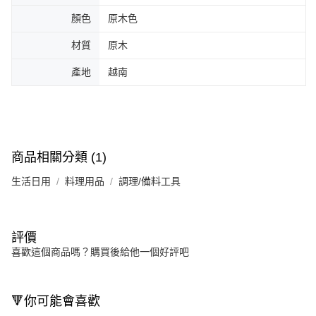
顏色
原木色
材質
原木
產地
越南
商品相關分類 (1)
生活日用
料理用品
調理/備料工具
評價
喜歡這個商品嗎？購買後給他一個好評吧
🔻你可能會喜歡