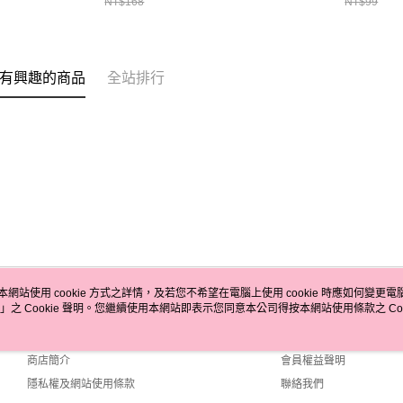
NT$168
NT$99
有興趣的商品
全站排行
本網站使用 cookie 方式之詳情，及若您不希望在電腦上使用 cookie 時應如何變更電腦的
」之 Cookie 聲明。您繼續使用本網站即表示您同意本公司得按本網站使用條款之 Coo
關於我們
客服資訊
品牌故事
購物說明
商店簡介
會員權益聲明
隱私權及網站使用條款
聯絡我們